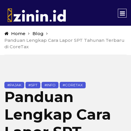
Home
Blog
Panduan Lengkap Cara Lapor SPT Tahunan Terbaru
di CoreTax
#PAJAK
#SPT
#INFO
#CORETAX
Panduan
Lengkap Cara