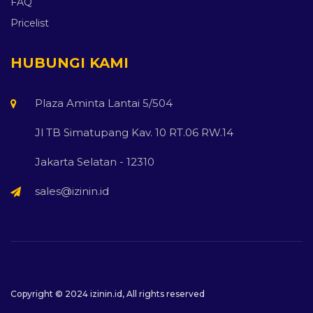
FAQ
Pricelist
HUBUNGI KAMI
Plaza Aminta Lantai 5/504
Jl TB Simatupang Kav. 10 RT.06 RW.14
Jakarta Selatan - 12310
sales@izinin.id
Copyright © 2024
izinin.id
, All rights reserved