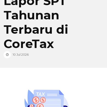
Lapor SPT
Tahunan
Terbaru di
CoreTax
10 Jul 2026