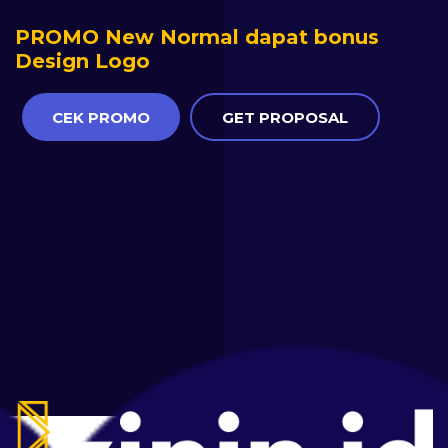
PROMO New Normal dapat bonus
Design Logo
CEK PROMO
GET PROPOSAL