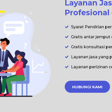
Layanan Ja
Profesiona
Syarat Pendirian p
Gratis antar jemput
Gratis konsultasi pe
Layanan jasa yang 
Layanan perizinan c
HUBUNGI KAMI