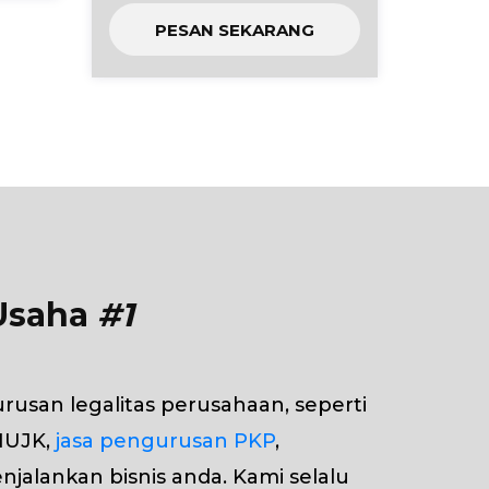
PESAN SEKARANG
 Usaha
#1
urusan legalitas perusahaan, seperti
 IUJK,
jasa pengurusan PKP
,
jalankan bisnis anda. Kami selalu