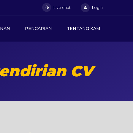
Live chat
Login
ANAN
PENCARIAN
TENTANG KAMI
endirian CV