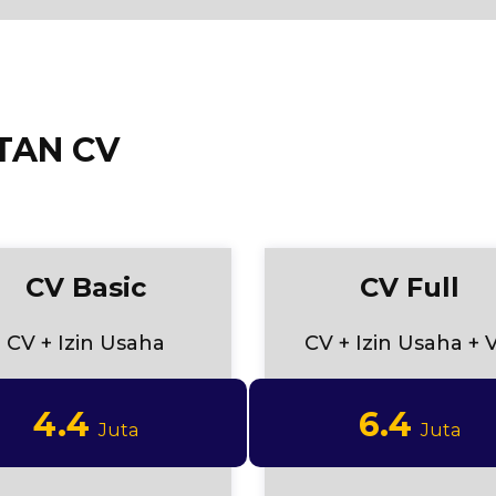
TAN CV
CV Basic
CV Full
CV + Izin Usaha
CV + Izin Usaha + 
4.4
6.4
Juta
Juta