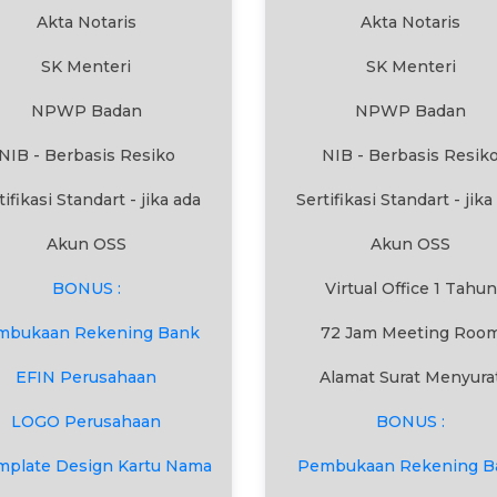
Akta Notaris
Akta Notaris
SK Menteri
SK Menteri
NPWP Badan
NPWP Badan
NIB - Berbasis Resiko
NIB - Berbasis Resik
tifikasi Standart - jika ada
Sertifikasi Standart - jika
Akun OSS
Akun OSS
BONUS :
Virtual Office 1 Tahun
mbukaan Rekening Bank
72 Jam Meeting Roo
EFIN Perusahaan
Alamat Surat Menyura
LOGO Perusahaan
BONUS :
mplate Design Kartu Nama
Pembukaan Rekening B