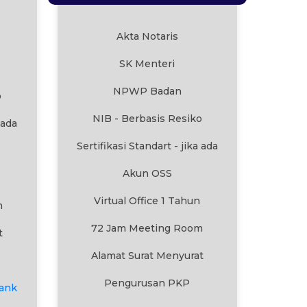
Akta Notaris
SK Menteri
NPWP Badan
o
NIB - Berbasis Resiko
 ada
Sertifikasi Standart - jika ada
Akun OSS
Virtual Office 1 Tahun
m
72 Jam Meeting Room
t
Alamat Surat Menyurat
Pengurusan PKP
ank