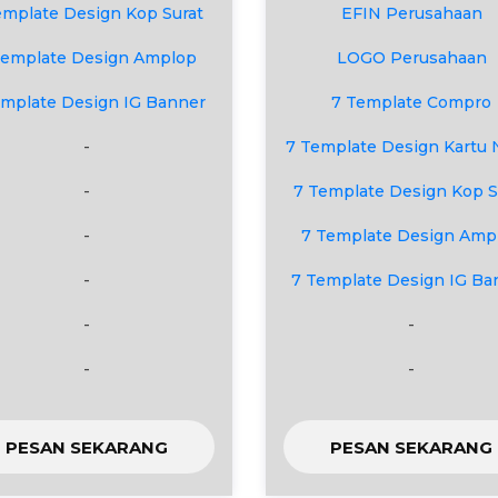
emplate Design Kop Surat
EFIN Perusahaan
Template Design Amplop
LOGO Perusahaan
emplate Design IG Banner
7 Template Compro
-
7 Template Design Kartu
-
7 Template Design Kop S
-
7 Template Design Amp
-
7 Template Design IG Ba
-
-
-
-
PESAN SEKARANG
PESAN SEKARANG