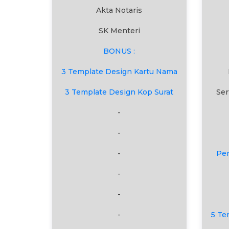
Akta Notaris
SK Menteri
BONUS :
3 Template Design Kartu Nama
3 Template Design Kop Surat
Ser
-
-
-
Pe
-
-
-
5 Te