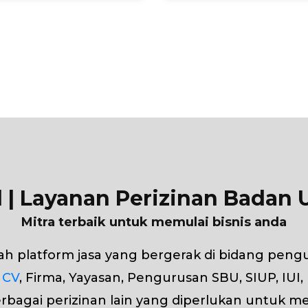
id | Layanan Perizinan Badan
Mitra terbaik untuk memulai bisnis anda
alah platform jasa yang bergerak di bidang peng
 CV
, Firma, Yayasan, Pengurusan SBU, SIUP, IUI,
bagai perizinan lain yang diperlukan untuk men