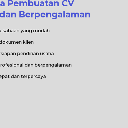
sa Pembuatan CV
l dan Berpengalaman
erusahaan yang mudah
 dokumen klien
rsiapan pendirian usaha
profesional dan berpengalaman
epat dan terpercaya