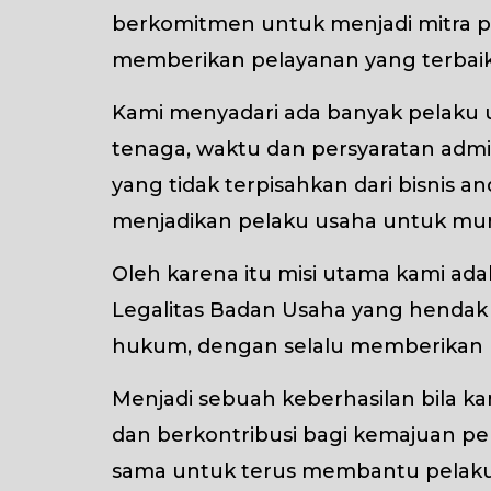
berkomitmen untuk menjadi mitra pe
memberikan pelayanan yang terbaik
Kami menyadari ada banyak pelaku u
tenaga, waktu dan persyaratan admi
yang tidak terpisahkan dari bisnis a
menjadikan pelaku usaha untuk mu
Oleh karena itu misi utama kami ad
Legalitas Badan Usaha yang hendak
hukum, dengan selalu memberikan
Menjadi sebuah keberhasilan bila k
dan berkontribusi bagi kemajuan per
sama untuk terus membantu pelaku u