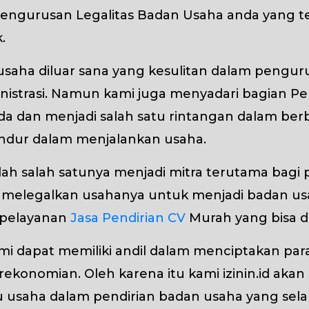
ngurusan Legalitas Badan Usaha anda yang ter
.
saha diluar sana yang kesulitan dalam penguru
nistrasi. Namun kami juga menyadari bagian Pe
nda dan menjadi salah satu rintangan dalam berb
ndur dalam menjalankan usaha.
alah salah satunya menjadi mitra terutama ba
 melegalkan usahanya untuk menjadi badan us
 pelayanan
Jasa Pendirian CV
Murah yang bisa d
ami dapat memiliki andil dalam menciptakan pa
ekonomian. Oleh karena itu kami izinin.id akan
saha dalam pendirian badan usaha yang selalu