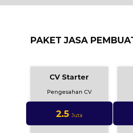
PAKET JASA PEMBUA
CV Starter
Pengesahan CV
2.5
Juta