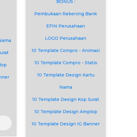
BONUS :
Pembukaan Rekening Bank
EFIN Perusahaan
LOGO Perusahaan
 Nama
10 Template Compro - Animasi
urat
10 Template Compro - Statis
lop
10 Template Design Kartu
nner
Nama
10 Template Design Kop Surat
10 Template Design Amplop
10 Template Design IG Banner