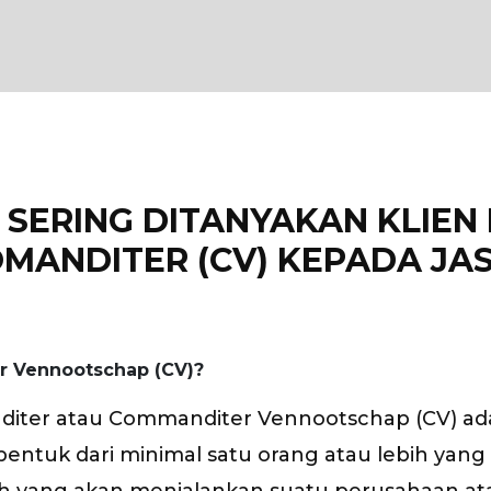
SERING DITANYAKAN KLIEN 
MANDITER (CV) KEPADA JA
 Vennootschap (CV)?
diter atau Commanditer Vennootschap (CV) ad
bentuk dari minimal satu orang atau lebih ya