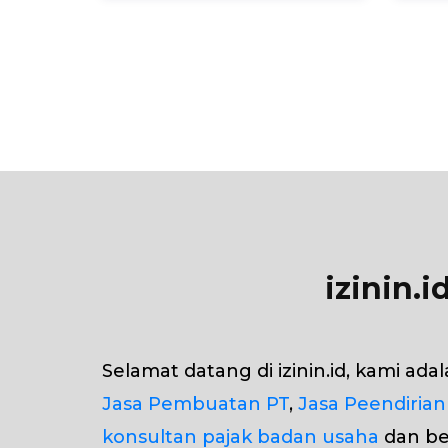
izinin.
Selamat datang di izinin.id, kami ad
Jasa Pembuatan PT
,
Jasa Peendirian
konsultan pajak badan usaha
dan ber