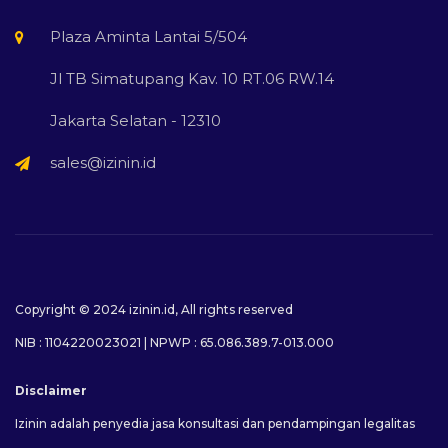
Plaza Aminta Lantai 5/504
Jl TB Simatupang Kav. 10 RT.06 RW.14
Jakarta Selatan - 12310
sales@izinin.id
Copyright © 2024
izinin.id
, All rights reserved
NIB : 1104220023021 | NPWP : 65.086.389.7-013.000
Disclaimer
Izinin adalah penyedia jasa konsultasi dan pendampingan legalitas