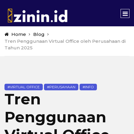
Home
Blog
Tren Penggunaan Virtual Office oleh Perusahaan di
Tahun 2025
#VIRTUAL OFFICE
#PERUSAHAAN
#INFO
Tren
Penggunaan