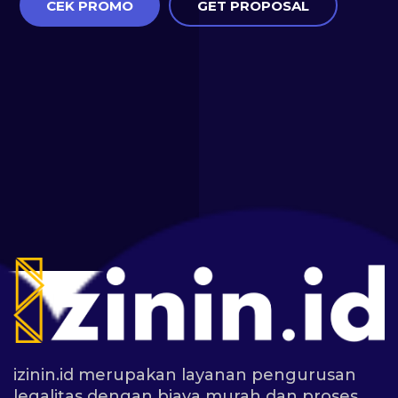
CEK PROMO
GET PROPOSAL
izinin.id merupakan layanan pengurusan
legalitas dengan biaya murah dan proses