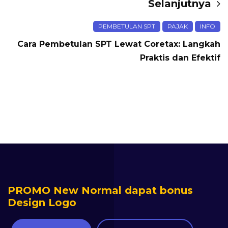
Selanjutnya
PEMBETULAN SPT
PAJAK
INFO
Cara Pembetulan SPT Lewat Coretax: Langkah
Praktis dan Efektif
PROMO New Normal dapat bonus
Design Logo