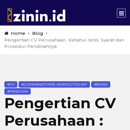
Home
Blog
Pengertian CV Perusahaan : Ketahui Jenis, Syarat dan
Prosedur Pendiriannya
#CV
#COMMANDITAIRE VENNOOTSCHAP
#BISNIS
#PANDUAN
Pengertian CV
Perusahaan :