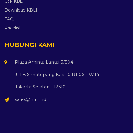
Cek KBLI
Download KBLI
FAQ
Pricelist
HUBUNGI KAMI
Plaza Aminta Lantai 5/504
Jl TB Simatupang Kav. 10 RT.06 RW.14
Jakarta Selatan - 12310
sales@izinin.id