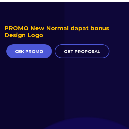
PROMO New Normal dapat bonus
Design Logo
CEK PROMO
GET PROPOSAL