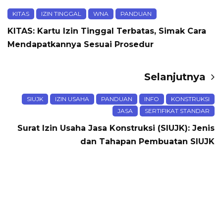
KITAS
IZIN TINGGAL
WNA
PANDUAN
KITAS: Kartu Izin Tinggal Terbatas, Simak Cara
Mendapatkannya Sesuai Prosedur
Selanjutnya
SIUJK
IZIN USAHA
PANDUAN
INFO
KONSTRUKSI
JASA
SERTIFIKAT STANDAR
Surat Izin Usaha Jasa Konstruksi (SIUJK): Jenis
dan Tahapan Pembuatan SIUJK