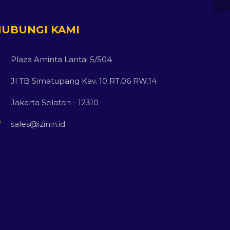
HUBUNGI KAMI
Plaza Aminta Lantai 5/504
Jl TB Simatupang Kav. 10 RT.06 RW.14
Jakarta Selatan - 12310
sales@izinin.id