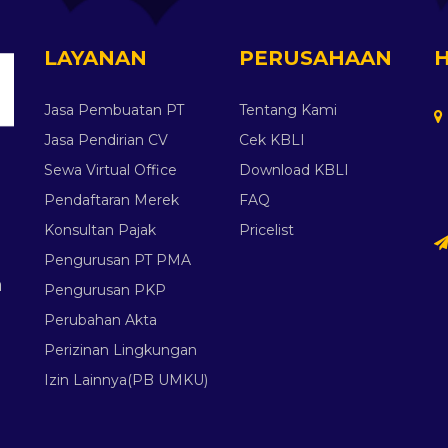
LAYANAN
PERUSAHAAN
Jasa Pembuatan PT
Tentang Kami
Jasa Pendirian CV
Cek KBLI
Sewa Virtual Office
Download KBLI
Pendaftaran Merek
FAQ
Konsultan Pajak
Pricelist
Pengurusan PT PMA
a
Pengurusan PKP
Perubahan Akta
Perizinan Lingkungan
n
Izin Lainnya(PB UMKU)