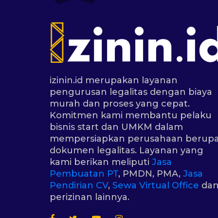
izinin.id merupakan layanan
pengurusan legalitas dengan biaya
murah dan proses yang cepat.
Komitmen kami membantu pelaku
bisnis start dan UMKM dalam
mempersiapkan perusahaan berup
dokumen legalitas. Layanan yang
kami berikan meliputi
Jasa
Pembuatan PT
, PMDN, PMA,
Jasa
Pendirian CV
,
Sewa Virtual Office
da
perizinan lainnya.