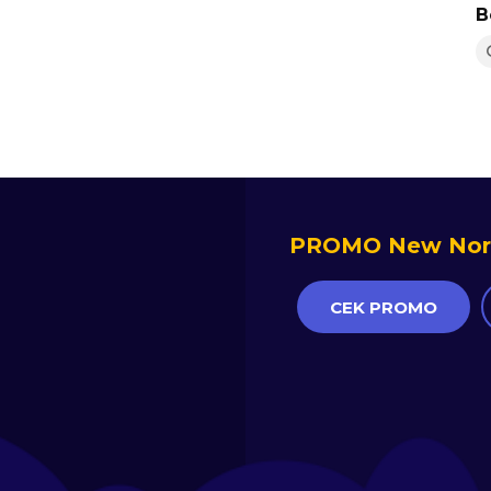
B
PROMO New Norm
CEK PROMO