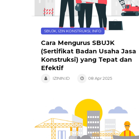
SBUJK, IZIN KONSTRUKSI, INFO
Cara Mengurus SBUJK
(Sertifikat Badan Usaha Jasa
Konstruksi) yang Tepat dan
Efektif
IZININ.ID
08 Apr 2025